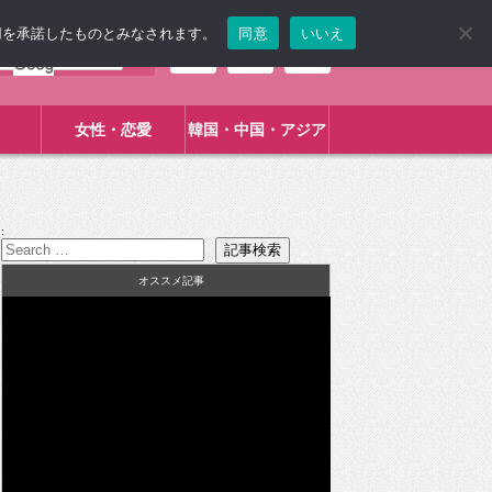
使用を承諾したものとみなされます。
同意
いいえ
女性・恋愛
韓国・中国・アジア
:
オススメ記事