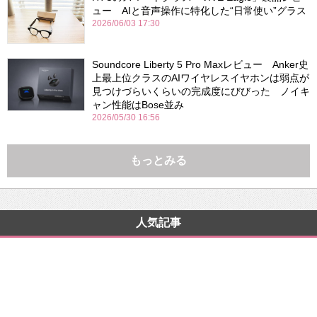
ュー AIと音声操作に特化した“日常使い”グラス
2026/06/03 17:30
Soundcore Liberty 5 Pro Maxレビュー Anker史
上最上位クラスのAIワイヤレスイヤホンは弱点が
見つけづらいくらいの完成度にびびった ノイキ
ャン性能はBose並み
2026/05/30 16:56
もっとみる
人気記事