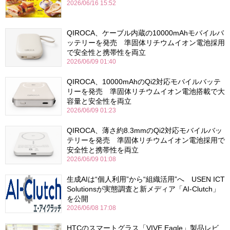
2026/06/16 15:52
QIROCA、ケーブル内蔵の10000mAhモバイルバ
ッテリーを発売 準固体リチウムイオン電池採用
で安全性と携帯性を両立
2026/06/09 01:40
QIROCA、10000mAhのQi2対応モバイルバッテ
リーを発売 準固体リチウムイオン電池搭載で大
容量と安全性を両立
2026/06/09 01:23
QIROCA、薄さ約8.3mmのQi2対応モバイルバッ
テリーを発売 準固体リチウムイオン電池採用で
安全性と携帯性を両立
2026/06/09 01:08
生成AIは“個人利用”から“組織活用”へ USEN ICT
Solutionsが実態調査と新メディア「AI-Clutch」
を公開
2026/06/08 17:08
HTCのスマートグラス「VIVE Eagle」製品レビ