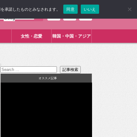
使用を承諾したものとみなされます。
同意
いいえ
女性・恋愛
韓国・中国・アジア
:
オススメ記事