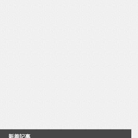
いを渡す」 TE･･･
新着記事