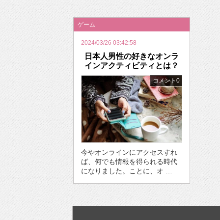
2026年のバレンタインは「自分で作って、想
ゲーム
2024/03/26 03:42:58
日本人男性の好きなオンラ
インアクティビティとは？
コメント0
今やオンラインにアクセスすれ
ば、何でも情報を得られる時代
になりました。ことに、オ …