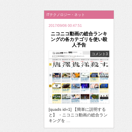
2026年のバレンタインは「自分で作って、想
ITテクノロジー・ネット
2017/09/06 00:47:51
ニコニコ動画の総合ランキ
ングの各カテゴリを使い殺
人予告
コメント3
[quads id=1] 【簡単に説明する
と】 ・ニコニコ動画の総合ラン
キングを …