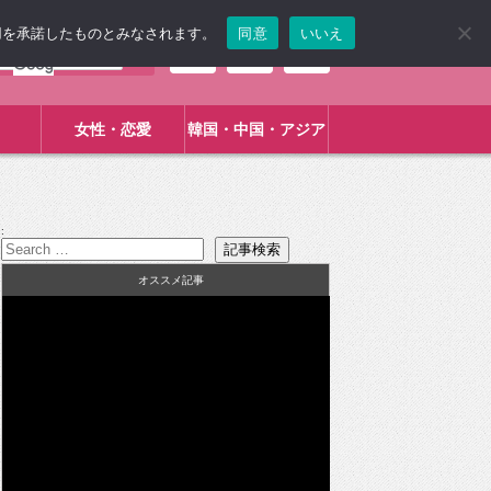
使用を承諾したものとみなされます。
同意
いいえ
女性・恋愛
韓国・中国・アジア
:
オススメ記事