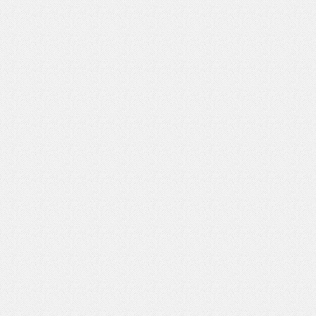
いを渡す」 TE･･･