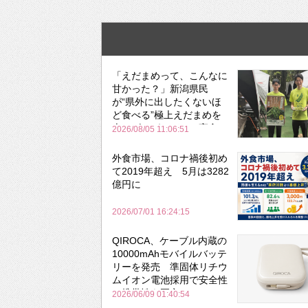
「えだまめって、こんなに
甘かった？」新潟県民
が“県外に出したくないほ
ど食べる”極上えだまめを
森のビアガーデンで実食
2026/08/05 11:06:51
外食市場、コロナ禍後初め
て2019年超え 5月は3282
億円に
2026/07/01 16:24:15
QIROCA、ケーブル内蔵の
10000mAhモバイルバッテ
リーを発売 準固体リチウ
ムイオン電池採用で安全性
と携帯性を両立
2026/06/09 01:40:54