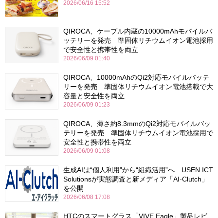
2026/06/16 15:52
QIROCA、ケーブル内蔵の10000mAhモバイルバ
ッテリーを発売 準固体リチウムイオン電池採用
で安全性と携帯性を両立
2026/06/09 01:40
QIROCA、10000mAhのQi2対応モバイルバッテ
リーを発売 準固体リチウムイオン電池搭載で大
容量と安全性を両立
2026/06/09 01:23
QIROCA、薄さ約8.3mmのQi2対応モバイルバッ
テリーを発売 準固体リチウムイオン電池採用で
安全性と携帯性を両立
2026/06/09 01:08
生成AIは“個人利用”から“組織活用”へ USEN ICT
Solutionsが実態調査と新メディア「AI-Clutch」
を公開
2026/06/08 17:08
HTCのスマートグラス「VIVE Eagle」製品レビ