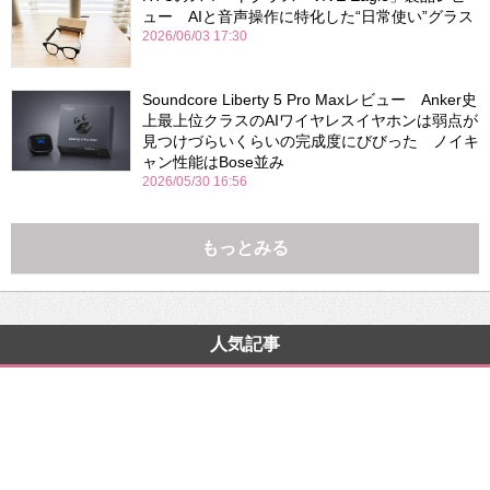
ュー AIと音声操作に特化した“日常使い”グラス
2026/06/03 17:30
Soundcore Liberty 5 Pro Maxレビュー Anker史
上最上位クラスのAIワイヤレスイヤホンは弱点が
見つけづらいくらいの完成度にびびった ノイキ
ャン性能はBose並み
2026/05/30 16:56
もっとみる
人気記事