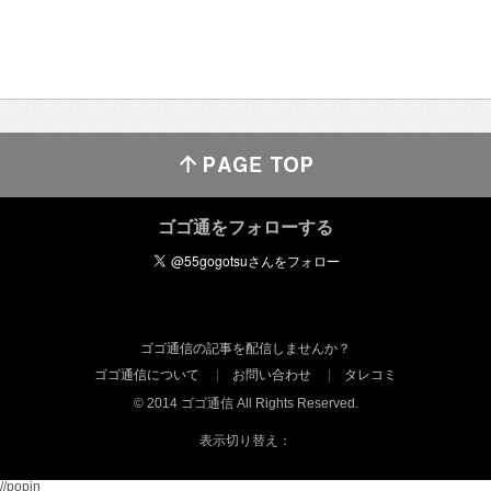
ゴゴ通をフォローする
ゴゴ通信の記事を配信しませんか？
ゴゴ通信について
お問い合わせ
タレコミ
© 2014 ゴゴ通信 All Rights Reserved.
表示切り替え：
//popin