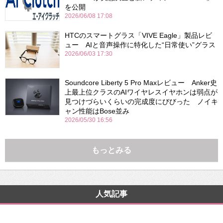
を公開
2026/06/08 17:08
HTCのスマートグラス「VIVE Eagle」製品レビ
ュー AIと音声操作に特化した“日常使い”グラス
2026/06/03 17:30
Soundcore Liberty 5 Pro Maxレビュー Anker史
上最上位クラスのAIワイヤレスイヤホンは弱点が
見つけづらいくらいの完成度にびびった ノイキ
ャン性能はBose並み
2026/05/30 16:56
もっとみる
人気記事