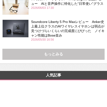
ュー AIと音声操作に特化した“日常使い”グラス
2026/06/03 17:30
Soundcore Liberty 5 Pro Maxレビュー Anker史
上最上位クラスのAIワイヤレスイヤホンは弱点が
見つけづらいくらいの完成度にびびった ノイキ
ャン性能はBose並み
2026/05/30 16:56
もっとみる
人気記事