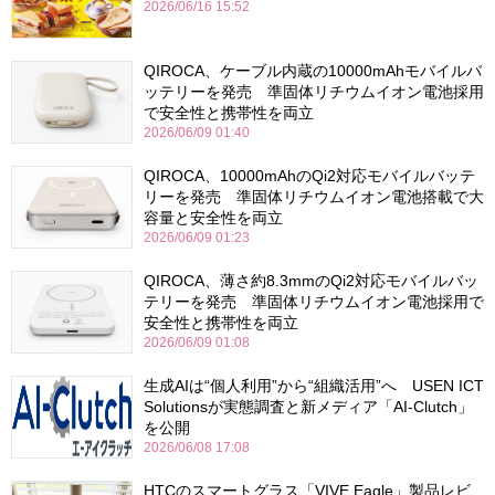
2026/06/16 15:52
QIROCA、ケーブル内蔵の10000mAhモバイルバ
ッテリーを発売 準固体リチウムイオン電池採用
で安全性と携帯性を両立
2026/06/09 01:40
QIROCA、10000mAhのQi2対応モバイルバッテ
リーを発売 準固体リチウムイオン電池搭載で大
容量と安全性を両立
2026/06/09 01:23
QIROCA、薄さ約8.3mmのQi2対応モバイルバッ
テリーを発売 準固体リチウムイオン電池採用で
安全性と携帯性を両立
2026/06/09 01:08
生成AIは“個人利用”から“組織活用”へ USEN ICT
Solutionsが実態調査と新メディア「AI-Clutch」
を公開
2026/06/08 17:08
HTCのスマートグラス「VIVE Eagle」製品レビ