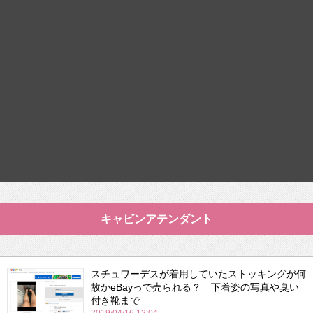
キャビンアテンダント
スチュワーデスが着用していたストッキングが何
故かeBayっで売られる？ 下着姿の写真や臭い
付き靴まで