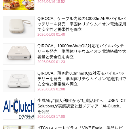
2026/06/16 15:52
QIROCA、ケーブル内蔵の10000mAhモバイルバ
ッテリーを発売 準固体リチウムイオン電池採用
で安全性と携帯性を両立
2026/06/09 01:40
QIROCA、10000mAhのQi2対応モバイルバッテ
リーを発売 準固体リチウムイオン電池搭載で大
容量と安全性を両立
2026/06/09 01:23
QIROCA、薄さ約8.3mmのQi2対応モバイルバッ
テリーを発売 準固体リチウムイオン電池採用で
安全性と携帯性を両立
2026/06/09 01:08
生成AIは“個人利用”から“組織活用”へ USEN ICT
Solutionsが実態調査と新メディア「AI-Clutch」
を公開
2026/06/08 17:08
HTCのスマートグラス「VIVE Eagle」製品レビ