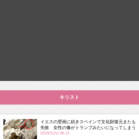
キリスト
イエスの壁画に続きスペインで文化財復元またも
失敗 女性の像がトランプみたいになってしまう
2020/11/11 06:13