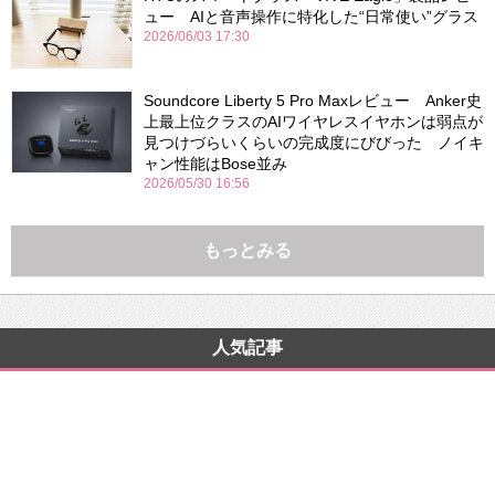
ュー AIと音声操作に特化した“日常使い”グラス
2026/06/03 17:30
Soundcore Liberty 5 Pro Maxレビュー Anker史
上最上位クラスのAIワイヤレスイヤホンは弱点が
見つけづらいくらいの完成度にびびった ノイキ
ャン性能はBose並み
2026/05/30 16:56
もっとみる
人気記事