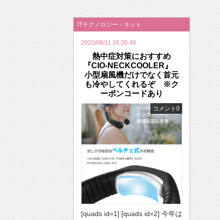
2026年のバレンタインは「自分で作って、想
ITテクノロジー・ネット
2020/08/11 16:30:48
熱中症対策におすすめ
『CIO-NECKCOOLER』
小型扇風機だけでなく首元
も冷やしてくれるぞ ※ク
ーポンコードあり
コメント0
[quads id=1] [quads id=2] 今年は