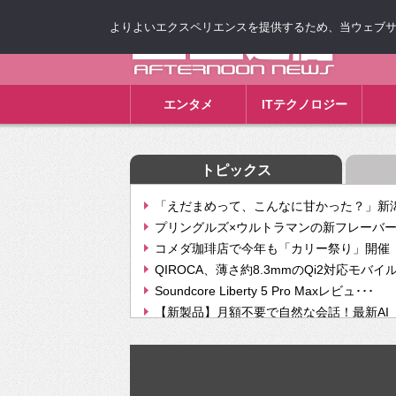
よりよいエクスペリエンスを提供するため、当ウェブサイト
ゴゴ通信
エンタメ
ITテクノロジー
トピックス
「えだまめって、こんなに甘かった？」新潟
プリングルズ×ウルトラマンの新フレーバー
コメダ珈琲店で今年も「カリー祭り」開催 
QIROCA、薄さ約8.3mmのQi2対応モバイ
Soundcore Liberty 5 Pro Maxレビュ･･･
【新製品】月額不要で自然な会話！最新AI（GPT
【次世代の没入感と生産性】VITURE Luma Ul
Geminiが音楽生成「Create music」機能提
挫折率8割の壁をAIで突破。ジャストシステ