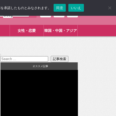
使用を承諾したものとみなされます。
同意
いいえ
女性・恋愛
韓国・中国・アジア
:
オススメ記事