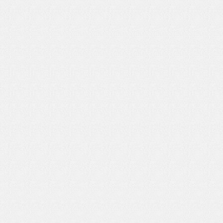
いを渡す」 TE･･･