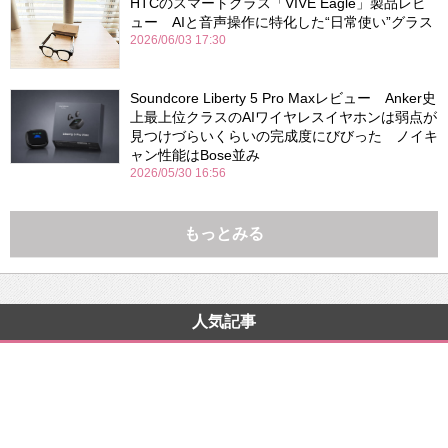
HTCのスマートグラス「VIVE Eagle」製品レビ
ュー AIと音声操作に特化した“日常使い”グラス
2026/06/03 17:30
Soundcore Liberty 5 Pro Maxレビュー Anker史
上最上位クラスのAIワイヤレスイヤホンは弱点が
見つけづらいくらいの完成度にびびった ノイキ
ャン性能はBose並み
2026/05/30 16:56
もっとみる
人気記事