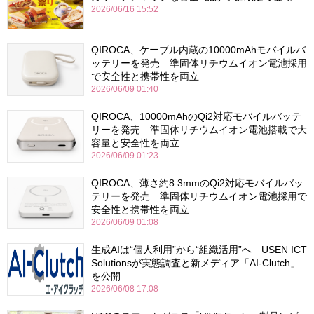
2026/06/16 15:52
QIROCA、ケーブル内蔵の10000mAhモバイルバ
ッテリーを発売 準固体リチウムイオン電池採用
で安全性と携帯性を両立
2026/06/09 01:40
QIROCA、10000mAhのQi2対応モバイルバッテ
リーを発売 準固体リチウムイオン電池搭載で大
容量と安全性を両立
2026/06/09 01:23
QIROCA、薄さ約8.3mmのQi2対応モバイルバッ
テリーを発売 準固体リチウムイオン電池採用で
安全性と携帯性を両立
2026/06/09 01:08
生成AIは“個人利用”から“組織活用”へ USEN ICT
Solutionsが実態調査と新メディア「AI-Clutch」
を公開
2026/06/08 17:08