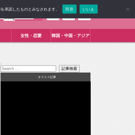
使用を承諾したものとみなされます。
同意
いいえ
女性・恋愛
韓国・中国・アジア
:
オススメ記事