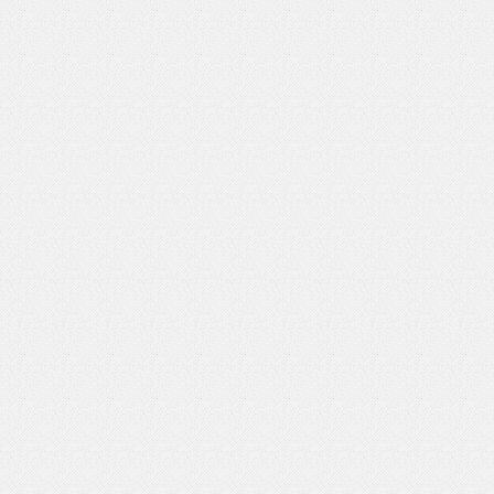
いを渡す」 TE･･･