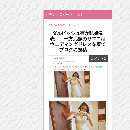
2026年のバレンタインは「自分で作って、想
ITテクノロジー・ネット
2015/02/24 11:57:18
ダルビッシュ有が結婚発
表！ 一方元嫁のサエコは
ウェディングドレスを着て
ブログに投稿……
コメント1