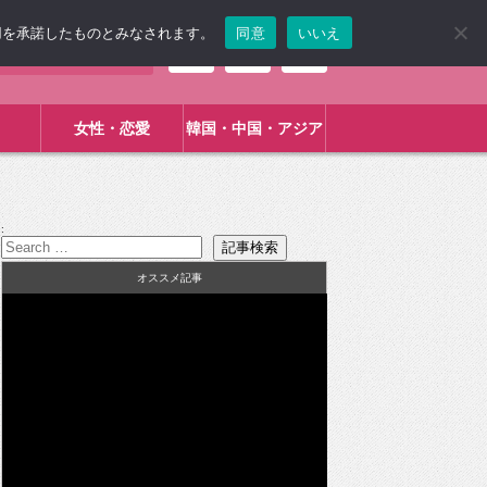
使用を承諾したものとみなされます。
同意
いいえ
女性・恋愛
韓国・中国・アジア
:
オススメ記事