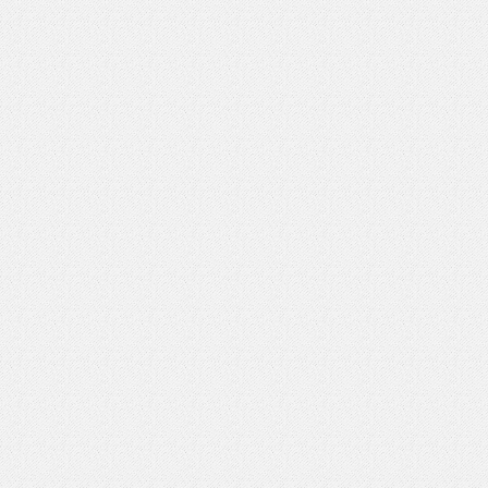
いを渡す」 TE･･･