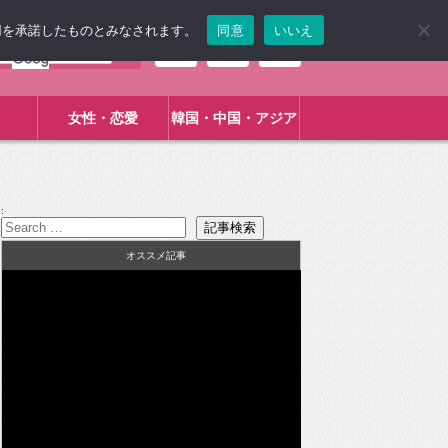
使用を承諾したものとみなされます。
同意
いいえ
女性・恋愛
韓国・中国・アジア
:
オススメ記事