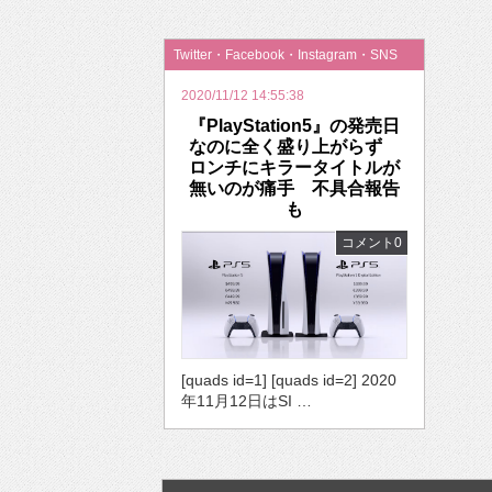
2026年のバレンタインは「自分で作って、想
Twitter・Facebook・Instagram・SNS
2020/11/12 14:55:38
『PlayStation5』の発売日
なのに全く盛り上がらず
ロンチにキラータイトルが
無いのが痛手 不具合報告
も
コメント0
[quads id=1] [quads id=2] 2020
年11月12日はSI …