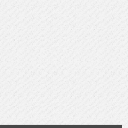
いを渡す」 TE･･･