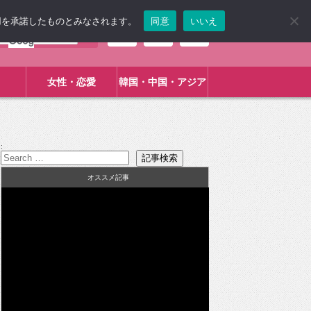
使用を承諾したものとみなされます。
同意
いいえ
女性・恋愛
韓国・中国・アジア
:
オススメ記事