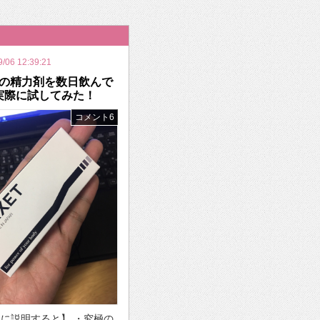
いを渡す」 TE･･･
9/06 12:39:21
の精力剤を数日飲んで
実際に試してみた！
コメント6
に説明すると】 ・究極の