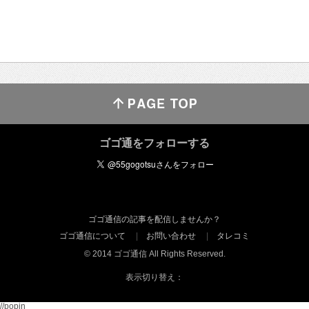
ゴゴ通をフォローする
ゴゴ通信の記事を配信しませんか？
ゴゴ通信について
お問い合わせ
タレコミ
© 2014 ゴゴ通信 All Rights Reserved.
表示切り替え：
//popin