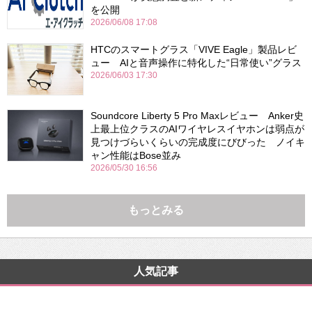
を公開
2026/06/08 17:08
HTCのスマートグラス「VIVE Eagle」製品レビ
ュー AIと音声操作に特化した“日常使い”グラス
2026/06/03 17:30
Soundcore Liberty 5 Pro Maxレビュー Anker史
上最上位クラスのAIワイヤレスイヤホンは弱点が
見つけづらいくらいの完成度にびびった ノイキ
ャン性能はBose並み
2026/05/30 16:56
もっとみる
人気記事