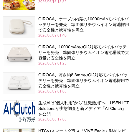
2026/06/16 15:52
QIROCA、ケーブル内蔵の10000mAhモバイルバ
ッテリーを発売 準固体リチウムイオン電池採用
で安全性と携帯性を両立
2026/06/09 01:40
QIROCA、10000mAhのQi2対応モバイルバッテ
リーを発売 準固体リチウムイオン電池搭載で大
容量と安全性を両立
2026/06/09 01:23
QIROCA、薄さ約8.3mmのQi2対応モバイルバッ
テリーを発売 準固体リチウムイオン電池採用で
安全性と携帯性を両立
2026/06/09 01:08
生成AIは“個人利用”から“組織活用”へ USEN ICT
Solutionsが実態調査と新メディア「AI-Clutch」
を公開
2026/06/08 17:08
HTCのスマートグラス「VIVE Eagle」製品レビ