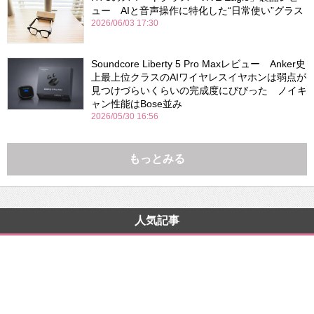
ュー AIと音声操作に特化した“日常使い”グラス
2026/06/03 17:30
Soundcore Liberty 5 Pro Maxレビュー Anker史
上最上位クラスのAIワイヤレスイヤホンは弱点が
見つけづらいくらいの完成度にびびった ノイキ
ャン性能はBose並み
2026/05/30 16:56
もっとみる
人気記事