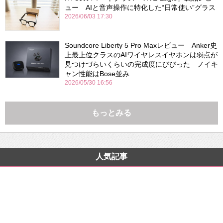
ュー AIと音声操作に特化した“日常使い”グラス
2026/06/03 17:30
Soundcore Liberty 5 Pro Maxレビュー Anker史
上最上位クラスのAIワイヤレスイヤホンは弱点が
見つけづらいくらいの完成度にびびった ノイキ
ャン性能はBose並み
2026/05/30 16:56
もっとみる
人気記事