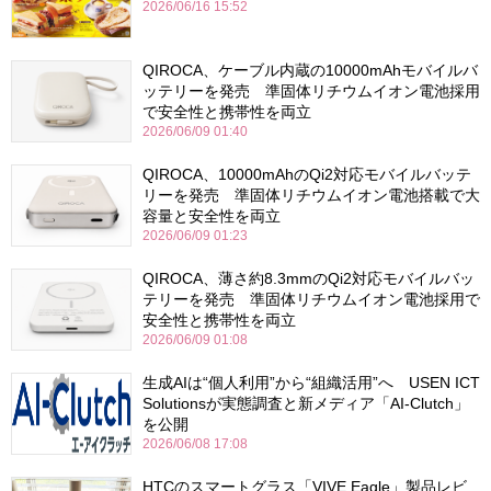
2026/06/16 15:52
QIROCA、ケーブル内蔵の10000mAhモバイルバ
ッテリーを発売 準固体リチウムイオン電池採用
で安全性と携帯性を両立
2026/06/09 01:40
QIROCA、10000mAhのQi2対応モバイルバッテ
リーを発売 準固体リチウムイオン電池搭載で大
容量と安全性を両立
2026/06/09 01:23
QIROCA、薄さ約8.3mmのQi2対応モバイルバッ
テリーを発売 準固体リチウムイオン電池採用で
安全性と携帯性を両立
2026/06/09 01:08
生成AIは“個人利用”から“組織活用”へ USEN ICT
Solutionsが実態調査と新メディア「AI-Clutch」
を公開
2026/06/08 17:08
HTCのスマートグラス「VIVE Eagle」製品レビ