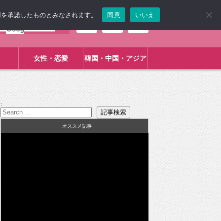
使用を承諾したものとみなされます。
同意
いいえ
女性・恋愛
韓国・中国・アジア
:
オススメ記事