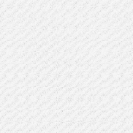
いを渡す」 TE･･･