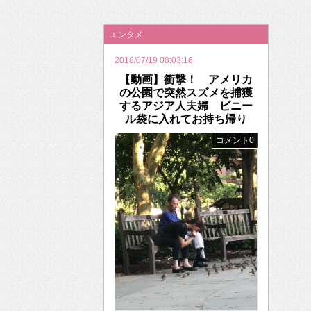
2026年のバレンタインは「自分で作って、想
エンタメ
2018/07/19 08:03:16
【動画】衝撃！ アメリカ
の公園で突然スズメを捕獲
するアジア人夫婦 ビニー
ル袋に入れてお持ち帰り
コメント0