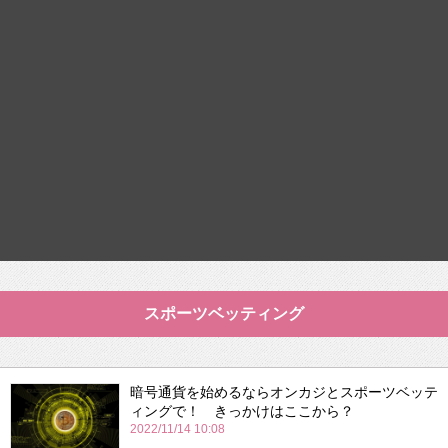
スポーツベッティング
暗号通貨を始めるならオンカジとスポーツベッテ
ィングで！ きっかけはここから？
2022/11/14 10:08