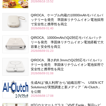
2026/06/16 15:52
QIROCA、ケーブル内蔵の10000mAhモバイルバ
ッテリーを発売 準固体リチウムイオン電池採用
で安全性と携帯性を両立
2026/06/09 01:40
QIROCA、10000mAhのQi2対応モバイルバッテ
リーを発売 準固体リチウムイオン電池搭載で大
容量と安全性を両立
2026/06/09 01:23
QIROCA、薄さ約8.3mmのQi2対応モバイルバッ
テリーを発売 準固体リチウムイオン電池採用で
安全性と携帯性を両立
2026/06/09 01:08
生成AIは“個人利用”から“組織活用”へ USEN ICT
Solutionsが実態調査と新メディア「AI-Clutch」
を公開
2026/06/08 17:08
HTCのスマートグラス「VIVE Eagle」製品レビ