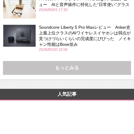
ュー AIと音声操作に特化した“日常使い”グラス
2026/06/03 17:30
Soundcore Liberty 5 Pro Maxレビュー Anker史
上最上位クラスのAIワイヤレスイヤホンは弱点が
見つけづらいくらいの完成度にびびった ノイキ
ャン性能はBose並み
2026/05/30 16:56
もっとみる
人気記事