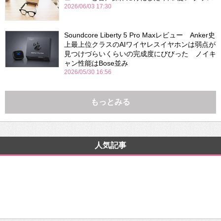
2026/06/03 17:30
Soundcore Liberty 5 Pro Maxレビュー Anker史
上最上位クラスのAIワイヤレスイヤホンは弱点が
見つけづらいくらいの完成度にびびった ノイキ
ャン性能はBose並み
2026/05/30 16:56
もっとみる
人気記事