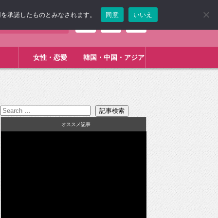
使用を承諾したものとみなされます。
同意
いいえ
女性・恋愛
韓国・中国・アジア
:
オススメ記事