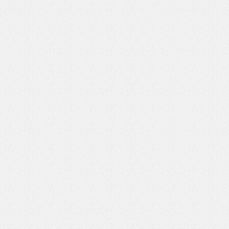
いを渡す」 TE･･･