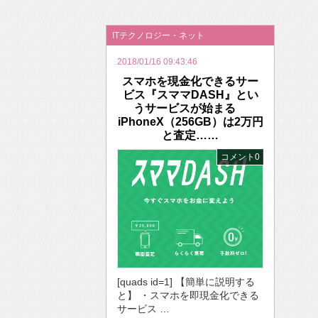
2026年のバレンタインは「自分で作って、想
ITテクノロジー・ネット
2018/01/16 09:43:46
スマホを現金化できるサー
ビス『スママDASH』とい
うサービスが始まる
iPhoneX（256GB）は2万円
と査定……
コメント0
[quads id=1] 【簡単に説明する
と】 ・スマホを即現金化できる
サービス …