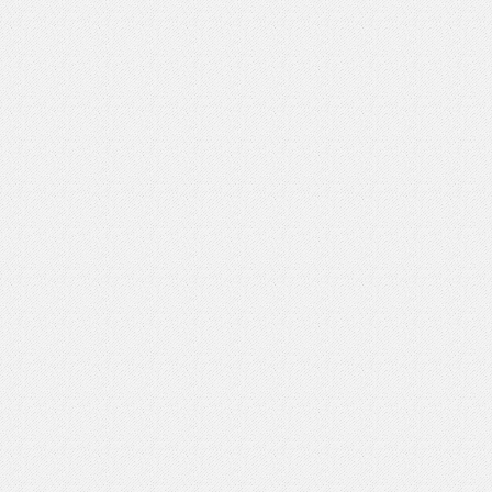
いを渡す」 TE･･･