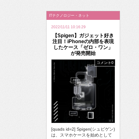
2026年のバレンタインは「自分で作って、想
ITテクノロジー・ネット
2022/11/11 10:16:29
【Spigen】ガジェット好き
注目！iPhoneの内部を表現
したケース「ゼロ・ワン」
が発売開始
コメント0
[quads id=2] Spigen(シュピゲン)
は、スマホケースを始めとして