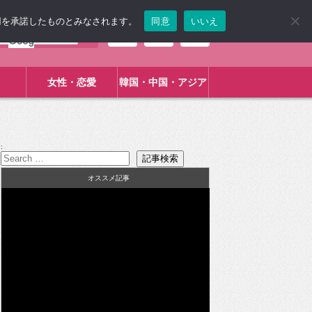
使用を承諾したものとみなされます。
同意
いいえ
女性・恋愛
韓国・中国・アジア
:
オススメ記事