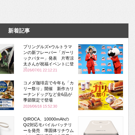
新着記事
プリングルズ×ウルトラマ
ンの新フレーバー「ガーリ
ックバター」発表 片寄涼
太さんが祝福イベントに登
場
2026/07/01 22:12:21
コメダ珈琲店で今年も「カ
リー祭り」開催 新作カリ
ーナンドッグなど全6品が
季節限定で登場
2026/06/16 15:52:30
QIROCA、10000mAhの
Qi2対応モバイルバッテリ
ーを発売 準固体リチウム