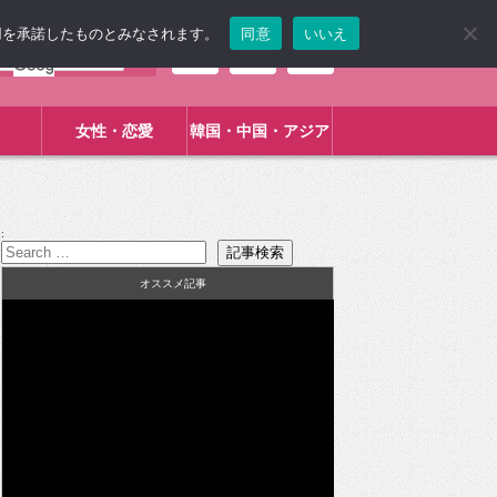
使用を承諾したものとみなされます。
同意
いいえ
女性・恋愛
韓国・中国・アジア
:
オススメ記事