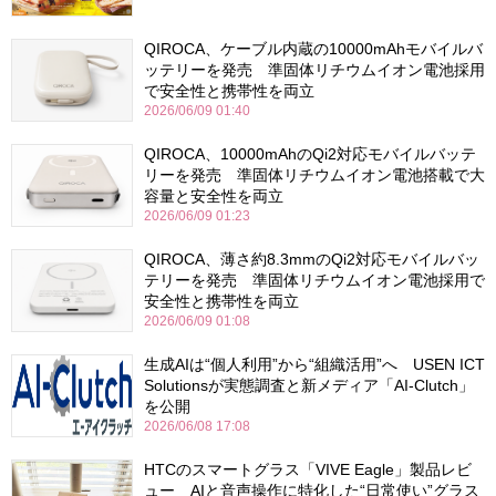
QIROCA、ケーブル内蔵の10000mAhモバイルバ
ッテリーを発売 準固体リチウムイオン電池採用
で安全性と携帯性を両立
2026/06/09 01:40
QIROCA、10000mAhのQi2対応モバイルバッテ
リーを発売 準固体リチウムイオン電池搭載で大
容量と安全性を両立
2026/06/09 01:23
QIROCA、薄さ約8.3mmのQi2対応モバイルバッ
テリーを発売 準固体リチウムイオン電池採用で
安全性と携帯性を両立
2026/06/09 01:08
生成AIは“個人利用”から“組織活用”へ USEN ICT
Solutionsが実態調査と新メディア「AI-Clutch」
を公開
2026/06/08 17:08
HTCのスマートグラス「VIVE Eagle」製品レビ
ュー AIと音声操作に特化した“日常使い”グラス