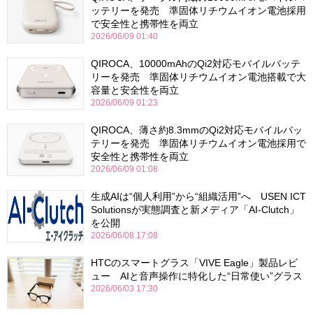
ッテリーを発売 準固体リチウムイオン電池採用
で安全性と携帯性を両立
2026/06/09 01:40
QIROCA、10000mAhのQi2対応モバイルバッテ
リーを発売 準固体リチウムイオン電池搭載で大
容量と安全性を両立
2026/06/09 01:23
QIROCA、薄さ約8.3mmのQi2対応モバイルバッ
テリーを発売 準固体リチウムイオン電池採用で
安全性と携帯性を両立
2026/06/09 01:08
生成AIは“個人利用”から“組織活用”へ USEN ICT
Solutionsが実態調査と新メディア「AI-Clutch」
を公開
2026/06/08 17:08
HTCのスマートグラス「VIVE Eagle」製品レビ
ュー AIと音声操作に特化した“日常使い”グラス
2026/06/03 17:30