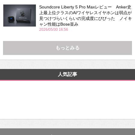
Soundcore Liberty 5 Pro Maxレビュー Anker史
上最上位クラスのAIワイヤレスイヤホンは弱点が
見つけづらいくらいの完成度にびびった ノイキ
ャン性能はBose並み
2026/05/30 16:56
もっとみる
人気記事