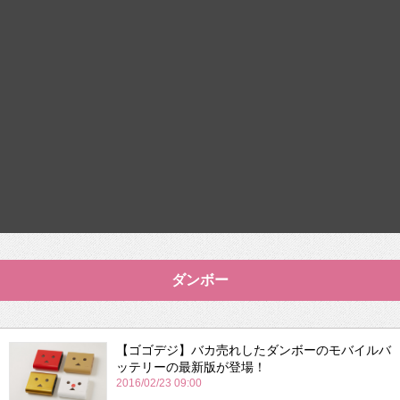
ダンボー
【ゴゴデジ】バカ売れしたダンボーのモバイルバ
ッテリーの最新版が登場！
2016/02/23 09:00