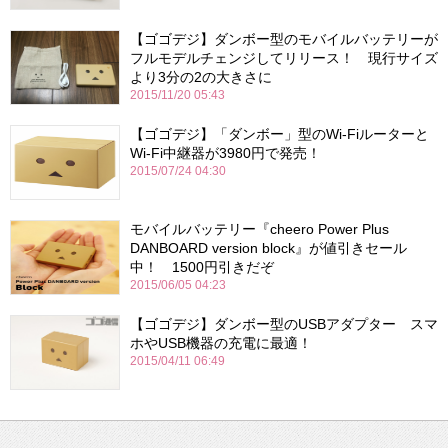
【ゴゴデジ】ダンボー型のモバイルバッテリーが
フルモデルチェンジしてリリース！ 現行サイズ
より3分の2の大きさに
2015/11/20 05:43
【ゴゴデジ】「ダンボー」型のWi-Fiルーターと
Wi-Fi中継器が3980円で発売！
2015/07/24 04:30
モバイルバッテリー『cheero Power Plus
DANBOARD version block』が値引きセール
中！ 1500円引きだぞ
2015/06/05 04:23
【ゴゴデジ】ダンボー型のUSBアダプター スマ
ホやUSB機器の充電に最適！
2015/04/11 06:49