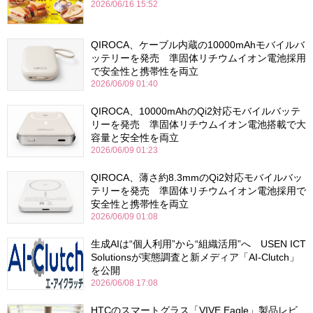
2026/06/16 15:52
QIROCA、ケーブル内蔵の10000mAhモバイルバ
ッテリーを発売 準固体リチウムイオン電池採用
で安全性と携帯性を両立
2026/06/09 01:40
QIROCA、10000mAhのQi2対応モバイルバッテ
リーを発売 準固体リチウムイオン電池搭載で大
容量と安全性を両立
2026/06/09 01:23
QIROCA、薄さ約8.3mmのQi2対応モバイルバッ
テリーを発売 準固体リチウムイオン電池採用で
安全性と携帯性を両立
2026/06/09 01:08
生成AIは“個人利用”から“組織活用”へ USEN ICT
Solutionsが実態調査と新メディア「AI-Clutch」
を公開
2026/06/08 17:08
HTCのスマートグラス「VIVE Eagle」製品レビ