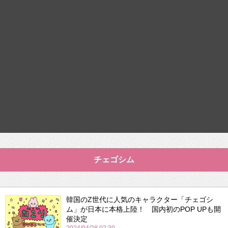
チェゴシム
韓国のZ世代に人気のキャラクター「チェゴシ
ム」が日本に本格上陸！ 国内初のPOP UPも開
催決定