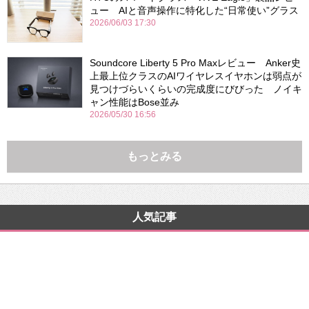
ュー AIと音声操作に特化した“日常使い”グラス
2026/06/03 17:30
Soundcore Liberty 5 Pro Maxレビュー Anker史
上最上位クラスのAIワイヤレスイヤホンは弱点が
見つけづらいくらいの完成度にびびった ノイキ
ャン性能はBose並み
2026/05/30 16:56
もっとみる
人気記事