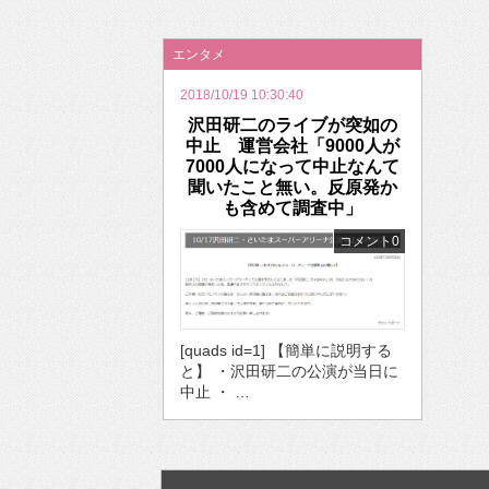
2026年のバレンタインは「自分で作って、想
エンタメ
2018/10/19 10:30:40
沢田研二のライブが突如の
中止 運営会社「9000人が
7000人になって中止なんて
聞いたこと無い。反原発か
も含めて調査中」
コメント0
[quads id=1] 【簡単に説明する
と】 ・沢田研二の公演が当日に
中止 ・ …