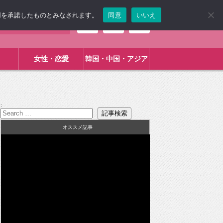
使用を承諾したものとみなされます。
同意
いいえ
女性・恋愛
韓国・中国・アジア
:
オススメ記事