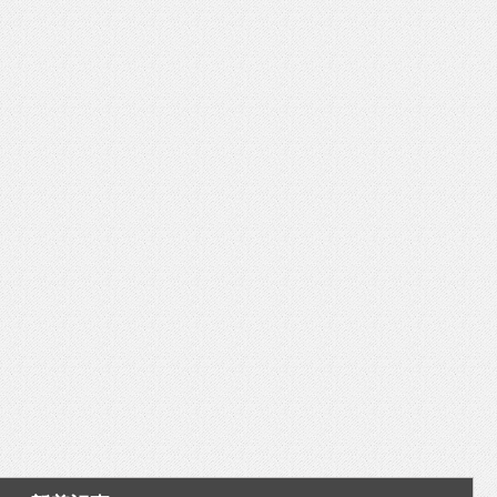
いを渡す」 TE･･･