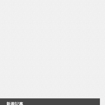
いを渡す」 TE･･･
新着記事