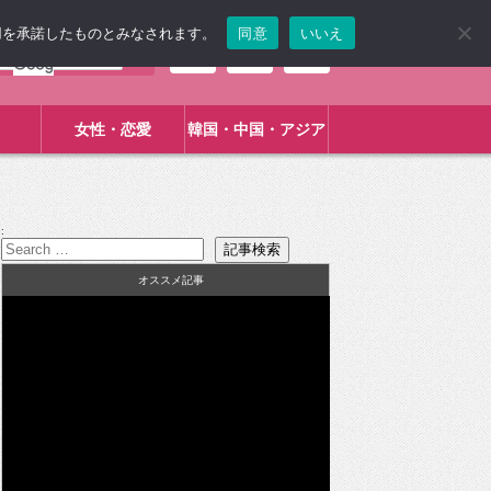
使用を承諾したものとみなされます。
同意
いいえ
女性・恋愛
韓国・中国・アジア
:
オススメ記事