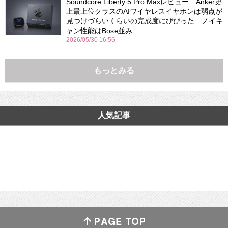
Soundcore Liberty 5 Pro Maxレビュー Anker史
上最上位クラスのAIワイヤレスイヤホンは弱点が
見つけづらいくらいの完成度にびびった ノイキ
ャン性能はBose並み
2026/05/30 16:56
もっとみる
人気記事