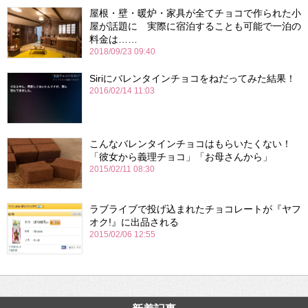
屋根・壁・暖炉・家具が全てチョコで作られた小
屋が話題に 実際に宿泊することも可能で一泊の
料金は……
2018/09/23 09:40
Siriにバレンタインチョコをねだってみた結果！
2016/02/14 11:03
こんなバレンタインチョコはもらいたくない！
「彼女から義理チョコ」「お母さんから」
2015/02/11 08:30
ラブライブで投げ込まれたチョコレートが『ヤフ
オク!』に出品される
2015/02/06 12:55