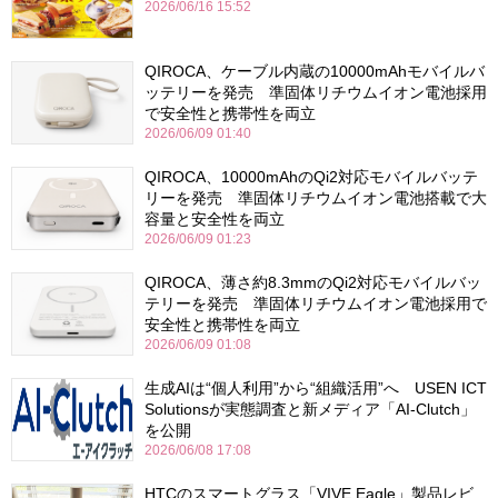
2026/06/16 15:52
QIROCA、ケーブル内蔵の10000mAhモバイルバ
ッテリーを発売 準固体リチウムイオン電池採用
で安全性と携帯性を両立
2026/06/09 01:40
QIROCA、10000mAhのQi2対応モバイルバッテ
リーを発売 準固体リチウムイオン電池搭載で大
容量と安全性を両立
2026/06/09 01:23
QIROCA、薄さ約8.3mmのQi2対応モバイルバッ
テリーを発売 準固体リチウムイオン電池採用で
安全性と携帯性を両立
2026/06/09 01:08
生成AIは“個人利用”から“組織活用”へ USEN ICT
Solutionsが実態調査と新メディア「AI-Clutch」
を公開
2026/06/08 17:08
HTCのスマートグラス「VIVE Eagle」製品レビ