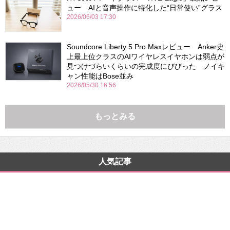
ュー AIと音声操作に特化した“日常使い”グラス
2026/06/03 17:30
Soundcore Liberty 5 Pro Maxレビュー Anker史
上最上位クラスのAIワイヤレスイヤホンは弱点が
見つけづらいくらいの完成度にびびった ノイキ
ャン性能はBose並み
2026/05/30 16:56
もっとみる
人気記事