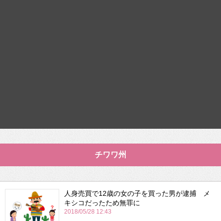
チワワ州
人身売買で12歳の女の子を買った男が逮捕 メ
キシコだったため無罪に
2018/05/28 12:43