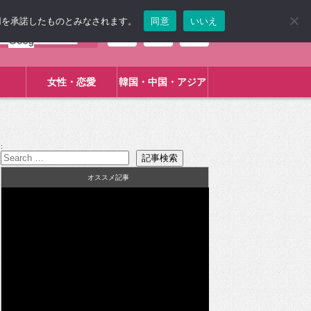
使用を承諾したものとみなされます。
同意
いいえ
女性・恋愛
韓国・中国・アジア
:
オススメ記事