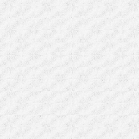
いを渡す」 TE･･･