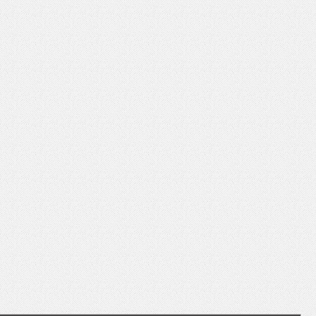
いを渡す」 TE･･･