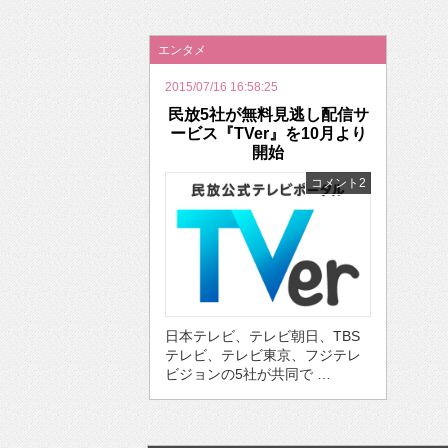
2026年のバレンタインは「自分で作って、想
エンタメ
2015/07/16 16:58:25
民放5社が無料見逃し配信サ
ービス『TVer』を10月より
開始
コメント2
日本テレビ、テレビ朝日、TBS
テレビ、テレビ東京、フジテレ
ビジョンの5社が共同で …