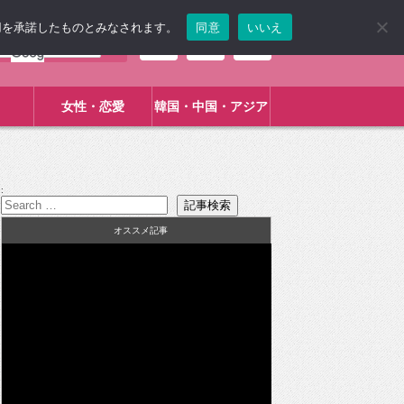
使用を承諾したものとみなされます。
同意
いいえ
女性・恋愛
韓国・中国・アジア
:
オススメ記事