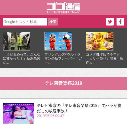
「えだまめって、こんな
プリングルズ×ウルトラ
コメダ珈琲店で今年も
に甘かった？」新潟県民
マンの新フレーバー「ガ
「カリー祭り」開催 新
が...
ー...
作カ...
テレ東音楽祭2019
テレビ東京の『テレ東音楽祭2019』でハラが胸
だしの放送事故！
2019/06/26 09:47