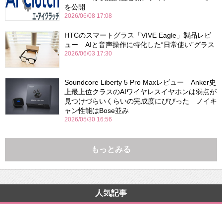
を公開
2026/06/08 17:08
HTCのスマートグラス「VIVE Eagle」製品レビ
ュー AIと音声操作に特化した“日常使い”グラス
2026/06/03 17:30
Soundcore Liberty 5 Pro Maxレビュー Anker史
上最上位クラスのAIワイヤレスイヤホンは弱点が
見つけづらいくらいの完成度にびびった ノイキ
ャン性能はBose並み
2026/05/30 16:56
もっとみる
人気記事