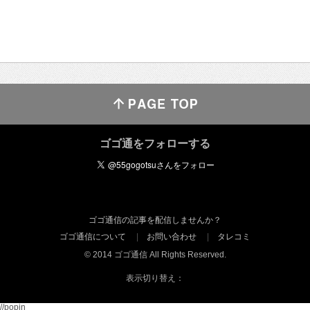
ゴゴ通をフォローする
ゴゴ通信の記事を配信しませんか？
ゴゴ通信について
お問い合わせ
タレコミ
© 2014 ゴゴ通信 All Rights Reserved.
表示切り替え：
//popin