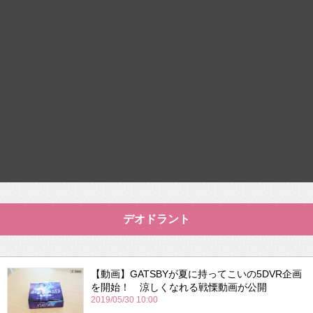
デオドラント
【動画】GATSBYが夏に持ってこいの5DVR企画
を開始！ 涼しくなれる戦慄動画が公開
2019/05/30 10:00