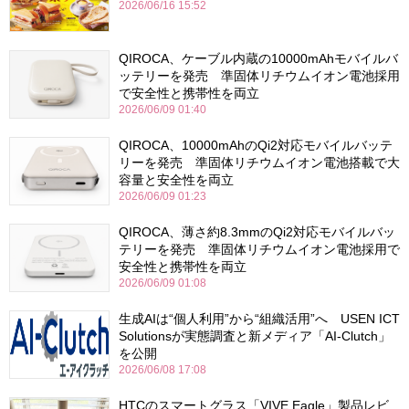
2026/06/16 15:52
QIROCA、ケーブル内蔵の10000mAhモバイルバ
ッテリーを発売 準固体リチウムイオン電池採用
で安全性と携帯性を両立
2026/06/09 01:40
QIROCA、10000mAhのQi2対応モバイルバッテ
リーを発売 準固体リチウムイオン電池搭載で大
容量と安全性を両立
2026/06/09 01:23
QIROCA、薄さ約8.3mmのQi2対応モバイルバッ
テリーを発売 準固体リチウムイオン電池採用で
安全性と携帯性を両立
2026/06/09 01:08
生成AIは“個人利用”から“組織活用”へ USEN ICT
Solutionsが実態調査と新メディア「AI-Clutch」
を公開
2026/06/08 17:08
HTCのスマートグラス「VIVE Eagle」製品レビ