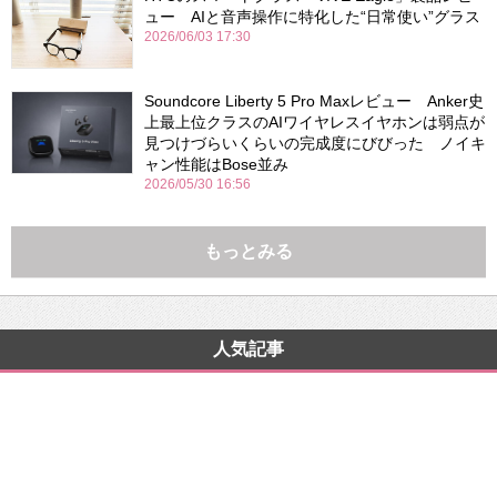
ュー AIと音声操作に特化した“日常使い”グラス
2026/06/03 17:30
Soundcore Liberty 5 Pro Maxレビュー Anker史
上最上位クラスのAIワイヤレスイヤホンは弱点が
見つけづらいくらいの完成度にびびった ノイキ
ャン性能はBose並み
2026/05/30 16:56
もっとみる
人気記事