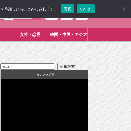
使用を承諾したものとみなされます。
同意
いいえ
女性・恋愛
韓国・中国・アジア
:
オススメ記事