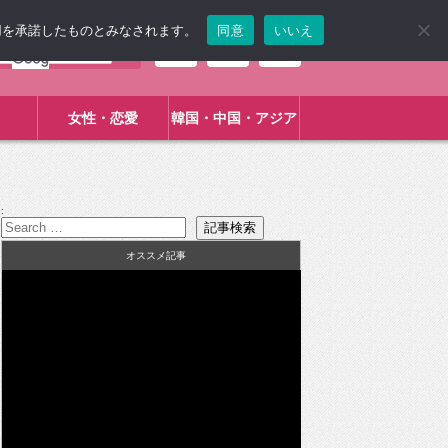
使用を承諾したものとみなされます。
同意
いいえ
女性・恋愛
韓国・中国・アジア
:
オススメ記事