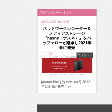
2026年のバレンタインは「自分で作って、想
ITテクノロジー・ネット
2020/10/07 10:24:03
ネットワークレコーダー＆
メディアストレージ
『nasne（ナスネ）』をバ
ッファローが継承し2021年
春に発売
コメント0
[quads id=1] [quads id=2] 2012
年にSIEが発売した …