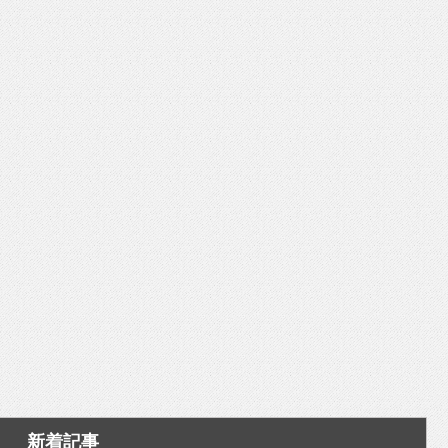
いを渡す」 TE･･･
新着記事