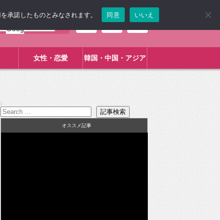
使用を承諾したものとみなされます。
同意
いいえ
女性・恋愛
韓国・中国・アジア
:
オススメ記事