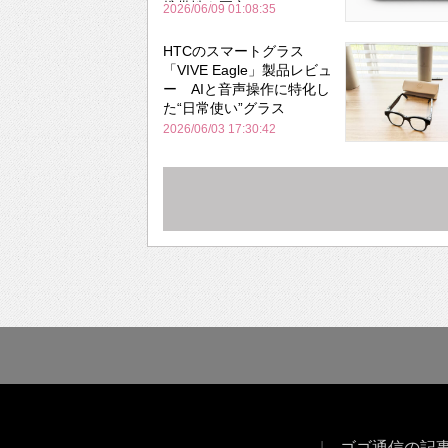
携帯性を両立
2026/06/09 01:08:35
HTCのスマートグラス
「VIVE Eagle」製品レビュ
ー AIと音声操作に特化し
た“日常使い”グラス
2026/06/03 17:30:42
ゴゴ通信の記