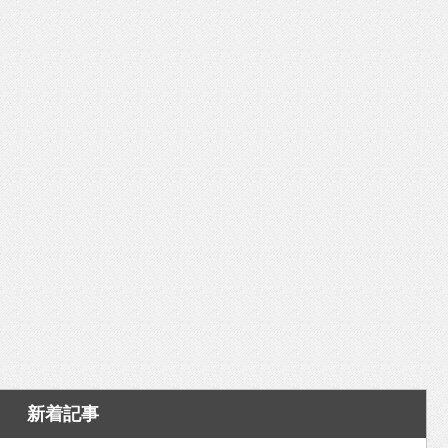
いを渡す」 TE･･･
新着記事