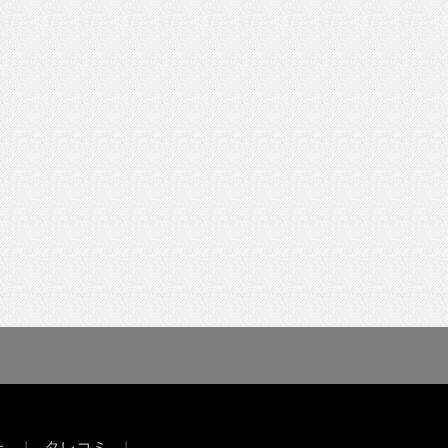
せ
タレコミ