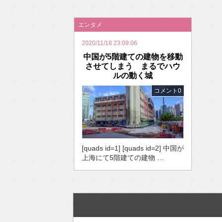
2026年のバレンタインは「自分で作って、想
エンタメ
2020/11/18 23:09:06
中国が5階建ての建物を移動
させてしまう まるでハウ
ルの動く城
コメント0
[quads id=1] [quads id=2] 中国が
上海にて5階建ての建物 …