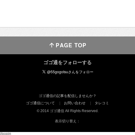
ゴゴ通をフォローする
ゴゴ通信の記事を配信しませんか？
ゴゴ通信について
お問い合わせ
タレコミ
© 2014 ゴゴ通信 All Rights Reserved.
表示切り替え：
//popin