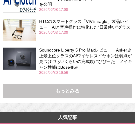
を公開
2026/06/08 17:08
HTCのスマートグラス「VIVE Eagle」製品レビ
ュー AIと音声操作に特化した“日常使い”グラス
2026/06/03 17:30
Soundcore Liberty 5 Pro Maxレビュー Anker史
上最上位クラスのAIワイヤレスイヤホンは弱点が
見つけづらいくらいの完成度にびびった ノイキ
ャン性能はBose並み
2026/05/30 16:56
もっとみる
人気記事