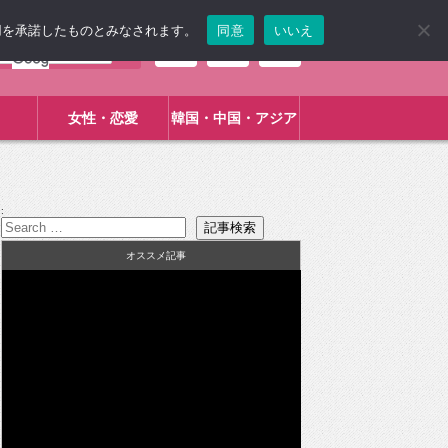
使用を承諾したものとみなされます。
同意
いいえ
女性・恋愛
韓国・中国・アジア
:
オススメ記事