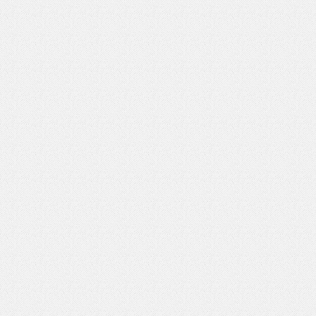
いを渡す」 TE･･･