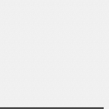
いを渡す」 TE･･･