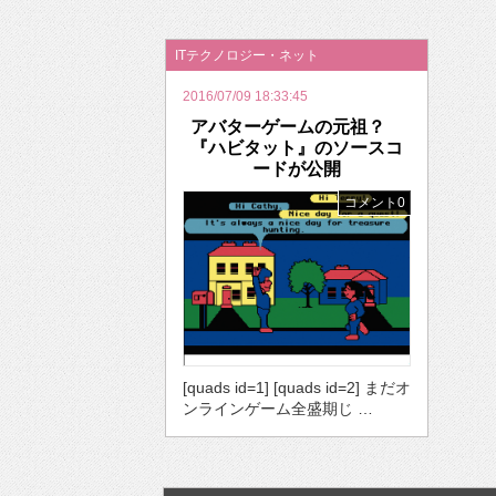
2026年のバレンタインは「自分で作って、想
ITテクノロジー・ネット
2016/07/09 18:33:45
アバターゲームの元祖？
『ハビタット』のソースコ
ードが公開
コメント0
[quads id=1] [quads id=2] まだオ
ンラインゲーム全盛期じ …