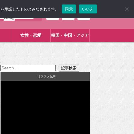
使用を承諾したものとみなされます。
同意
いいえ
女性・恋愛
韓国・中国・アジア
:
オススメ記事