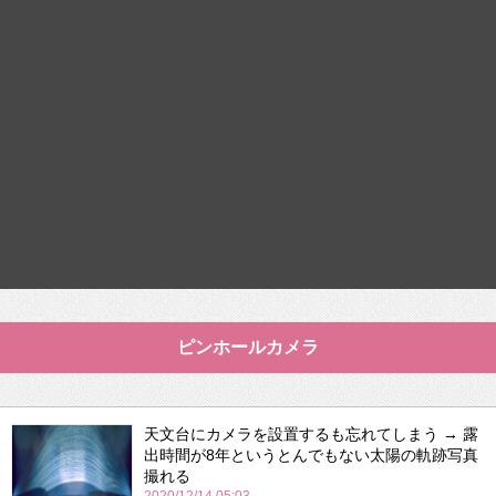
ピンホールカメラ
天文台にカメラを設置するも忘れてしまう → 露
出時間が8年というとんでもない太陽の軌跡写真
撮れる