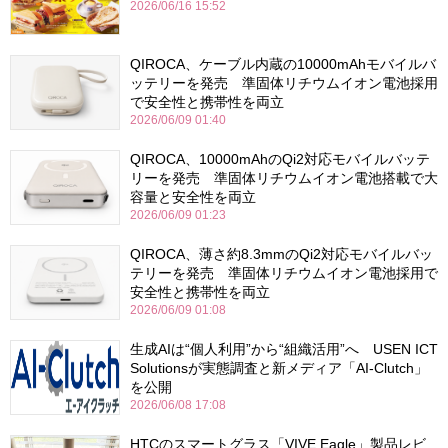
2026/06/16 15:52
QIROCA、ケーブル内蔵の10000mAhモバイルバ
ッテリーを発売 準固体リチウムイオン電池採用
で安全性と携帯性を両立
2026/06/09 01:40
QIROCA、10000mAhのQi2対応モバイルバッテ
リーを発売 準固体リチウムイオン電池搭載で大
容量と安全性を両立
2026/06/09 01:23
QIROCA、薄さ約8.3mmのQi2対応モバイルバッ
テリーを発売 準固体リチウムイオン電池採用で
安全性と携帯性を両立
2026/06/09 01:08
生成AIは“個人利用”から“組織活用”へ USEN ICT
Solutionsが実態調査と新メディア「AI-Clutch」
を公開
2026/06/08 17:08
HTCのスマートグラス「VIVE Eagle」製品レビ