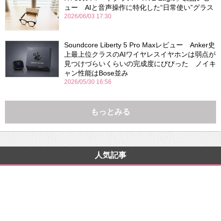
ュー AIと音声操作に特化した“日常使い”グラス
2026/06/03 17:30
Soundcore Liberty 5 Pro Maxレビュー Anker史
上最上位クラスのAIワイヤレスイヤホンは弱点が
見つけづらいくらいの完成度にびびった ノイキ
ャン性能はBose並み
2026/05/30 16:56
もっとみる
人気記事