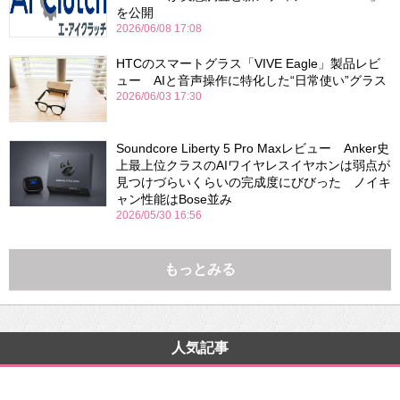
を公開
2026/06/08 17:08
HTCのスマートグラス「VIVE Eagle」製品レビ
ュー AIと音声操作に特化した“日常使い”グラス
2026/06/03 17:30
Soundcore Liberty 5 Pro Maxレビュー Anker史
上最上位クラスのAIワイヤレスイヤホンは弱点が
見つけづらいくらいの完成度にびびった ノイキ
ャン性能はBose並み
2026/05/30 16:56
もっとみる
人気記事