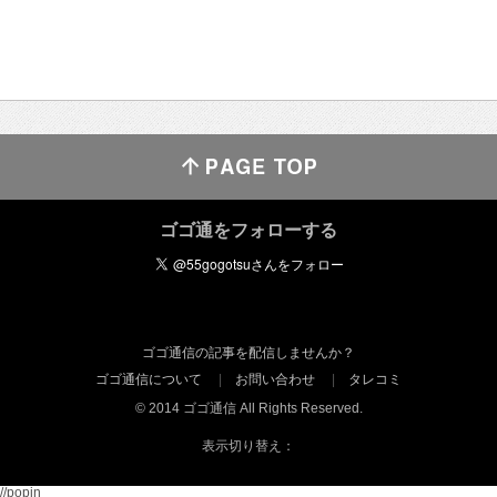
ゴゴ通をフォローする
ゴゴ通信の記事を配信しませんか？
ゴゴ通信について
お問い合わせ
タレコミ
© 2014 ゴゴ通信 All Rights Reserved.
表示切り替え：
//popin