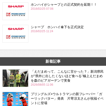
ホンハイがシャープとの正式契約を延期！！
2016/02/25 07:06
シャープ ホンハイ傘下を正式決定
2016/02/25 11:24
新着記事
「えだまめって、こんなに甘かった？」新潟県民
が“県外に出したくないほど食べる”極上えだまめ
を森のビアガーデンで実食
2026/08/05 11:06
プリングルズ×ウルトラマンの新フレーバー「ガ
ーリックバター」発表 片寄涼太さんが祝福イベ
ントに登場