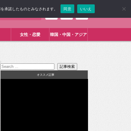
使用を承諾したものとみなされます。
同意
いいえ
女性・恋愛
韓国・中国・アジア
:
オススメ記事