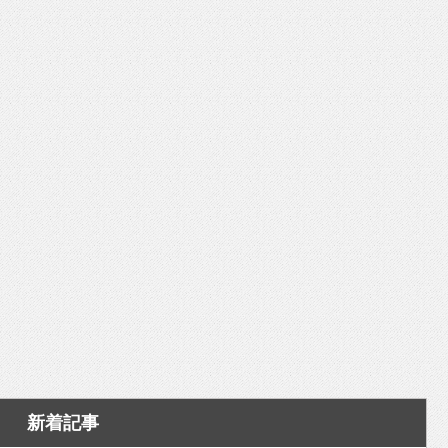
いを渡す」 TE･･･
新着記事