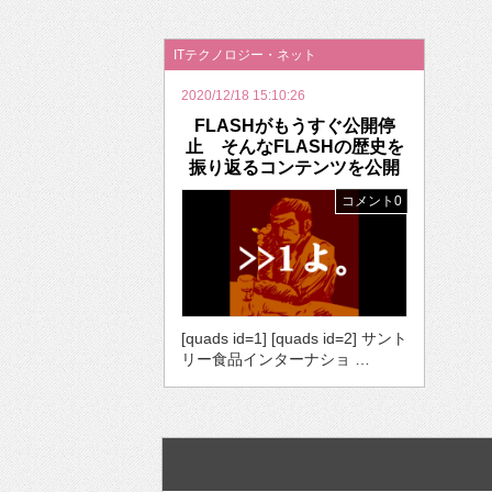
2026年のバレンタインは「自分で作って、想
ITテクノロジー・ネット
2020/12/18 15:10:26
FLASHがもうすぐ公開停
止 そんなFLASHの歴史を
振り返るコンテンツを公開
コメント0
[quads id=1] [quads id=2] サント
リー食品インターナショ …