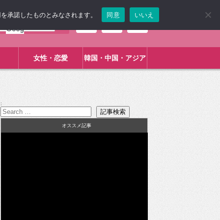
使用を承諾したものとみなされます。
同意
いいえ
女性・恋愛
韓国・中国・アジア
:
オススメ記事