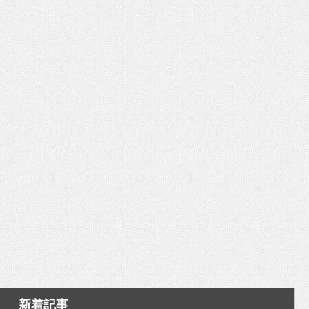
いを渡す」 TE･･･
新着記事