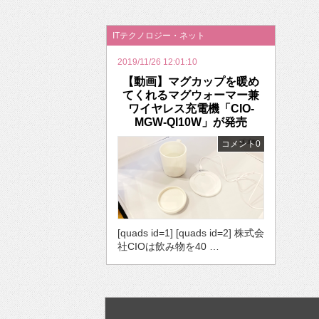
2026年のバレンタインは「自分で作って、想
ITテクノロジー・ネット
2019/11/26 12:01:10
【動画】マグカップを暖め
てくれるマグウォーマー兼
ワイヤレス充電機「CIO-
MGW-QI10W」が発売
コメント0
[quads id=1] [quads id=2] 株式会
社CIOは飲み物を40 …