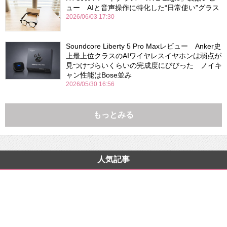
ュー AIと音声操作に特化した“日常使い”グラス
2026/06/03 17:30
Soundcore Liberty 5 Pro Maxレビュー Anker史
上最上位クラスのAIワイヤレスイヤホンは弱点が
見つけづらいくらいの完成度にびびった ノイキ
ャン性能はBose並み
2026/05/30 16:56
もっとみる
人気記事