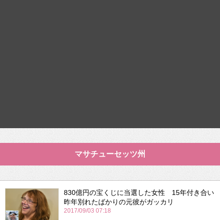
マサチューセッツ州
830億円の宝くじに当選した女性 15年付き合い
昨年別れたばかりの元彼がガッカリ
2017/09/03 07:18