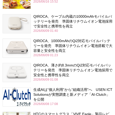
2026/06/16 15:52
QIROCA、ケーブル内蔵の10000mAhモバイルバ
ッテリーを発売 準固体リチウムイオン電池採用
で安全性と携帯性を両立
2026/06/09 01:40
QIROCA、10000mAhのQi2対応モバイルバッテ
リーを発売 準固体リチウムイオン電池搭載で大
容量と安全性を両立
2026/06/09 01:23
QIROCA、薄さ約8.3mmのQi2対応モバイルバッ
テリーを発売 準固体リチウムイオン電池採用で
安全性と携帯性を両立
2026/06/09 01:08
生成AIは“個人利用”から“組織活用”へ USEN ICT
Solutionsが実態調査と新メディア「AI-Clutch」
を公開
2026/06/08 17:08
HTCのスマートグラス「VIVE Eagle」製品レビ