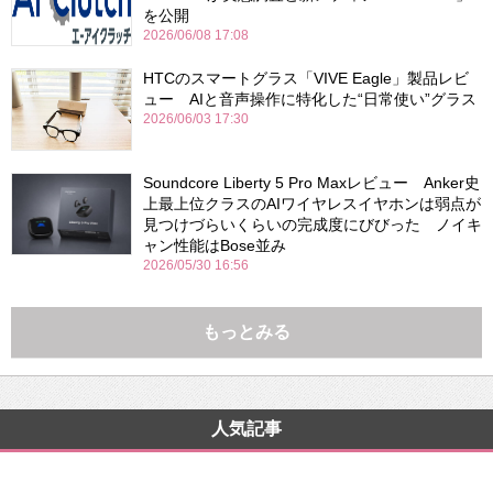
を公開
2026/06/08 17:08
HTCのスマートグラス「VIVE Eagle」製品レビ
ュー AIと音声操作に特化した“日常使い”グラス
2026/06/03 17:30
Soundcore Liberty 5 Pro Maxレビュー Anker史
上最上位クラスのAIワイヤレスイヤホンは弱点が
見つけづらいくらいの完成度にびびった ノイキ
ャン性能はBose並み
2026/05/30 16:56
もっとみる
人気記事