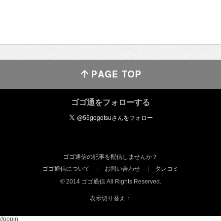
ゴゴ通をフォローする
ゴゴ通信の記事を配信しませんか？
ゴゴ通信について
お問い合わせ
タレコミ
© 2014 ゴゴ通信 All Rights Reserved.
表示切り替え：
//popin