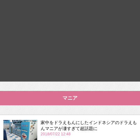
マニア
家中をドラえもんにしたインドネシアのドラえも
んマニアが凄すぎて超話題に
2018/07/22 12:48