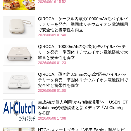
2026/06/16 15:52
QIROCA、ケーブル内蔵の10000mAhモバイルバ
ッテリーを発売 準固体リチウムイオン電池採用
で安全性と携帯性を両立
2026/06/09 01:40
QIROCA、10000mAhのQi2対応モバイルバッテ
リーを発売 準固体リチウムイオン電池搭載で大
容量と安全性を両立
2026/06/09 01:23
QIROCA、薄さ約8.3mmのQi2対応モバイルバッ
テリーを発売 準固体リチウムイオン電池採用で
安全性と携帯性を両立
2026/06/09 01:08
生成AIは“個人利用”から“組織活用”へ USEN ICT
Solutionsが実態調査と新メディア「AI-Clutch」
を公開
2026/06/08 17:08
HTCのスマートグラス「VIVE Eagle」製品レビ