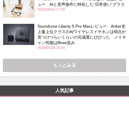
ュー AIと音声操作に特化した“日常使い”グラス
2026/06/03 17:30
Soundcore Liberty 5 Pro Maxレビュー Anker史
上最上位クラスのAIワイヤレスイヤホンは弱点が
見つけづらいくらいの完成度にびびった ノイキ
ャン性能はBose並み
2026/05/30 16:56
もっとみる
人気記事