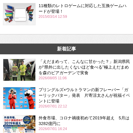
11種類のレトロゲームに対応した互換ゲームハ
ードが登場！
2015/03/14 12:59
新着記事
「えだまめって、こんなに甘かった？」新潟県民
が“県外に出したくないほど食べる”極上えだまめ
を森のビアガーデンで実食
2026/08/05 11:06
プリングルズ×ウルトラマンの新フレーバー「ガ
ーリックバター」発表 片寄涼太さんが祝福イベ
ントに登場
2026/07/01 22:12
外食市場、コロナ禍後初めて2019年超え 5月は
3282億円に
2026/07/01 16:24