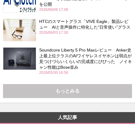
を公開
2026/06/08 17:08
HTCのスマートグラス「VIVE Eagle」製品レビ
ュー AIと音声操作に特化した“日常使い”グラス
2026/06/03 17:30
Soundcore Liberty 5 Pro Maxレビュー Anker史
上最上位クラスのAIワイヤレスイヤホンは弱点が
見つけづらいくらいの完成度にびびった ノイキ
ャン性能はBose並み
2026/05/30 16:56
もっとみる
人気記事