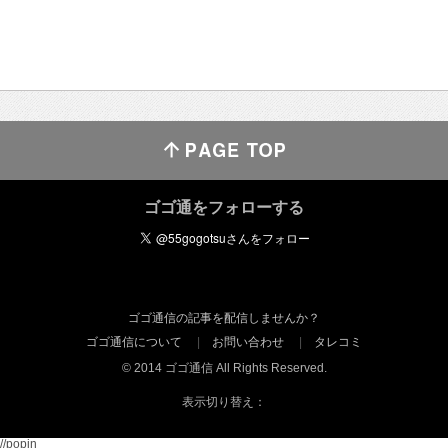
ゴゴ通をフォローする
ゴゴ通信の記事を配信しませんか？
ゴゴ通信について
お問い合わせ
タレコミ
© 2014 ゴゴ通信 All Rights Reserved.
表示切り替え：
//popin